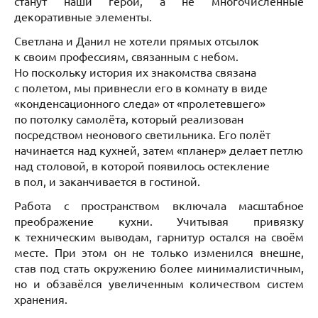
станут наши герои, а не многочисленные
декоративные элементы.
Светлана и Данил не хотели прямых отсылок
к своим профессиям, связанным с небом.
Но поскольку история их знакомства связана
с полетом, мы привнесли его в комнату в виде
«конденсационного следа» от «пролетевшего»
по потолку самолёта, который реализован
посредством неонового светильника. Его полёт
начинается над кухней, затем «планер» делает петлю
над столовой, в которой появилось остекление
в пол, и заканчивается в гостиной.
Работа с пространством включала масштабное
преображение кухни. Учитывая привязку
к техническим выводам, гарнитур остался на своём
месте. При этом он не только изменился внешне,
став под стать окружению более минималистичным,
но и обзавёлся увеличенным количеством систем
хранения.