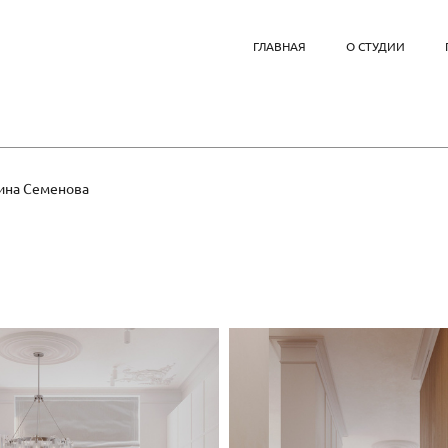
ГЛАВНАЯ
О СТУДИИ
рина Семенова